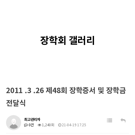
장학회 갤러리
2011 .3 .26 제48회 장학증서 및 장학금
전달식
최고관리자
0건
1,240회
21-04-19 17:25