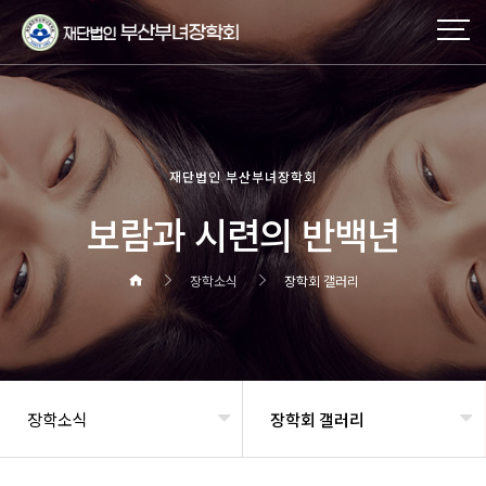
재단법인 부산부녀장학회
보람과 시련의 반백년
장학소식
장학회 갤러리
장학소식
장학회 갤러리
헤더설정